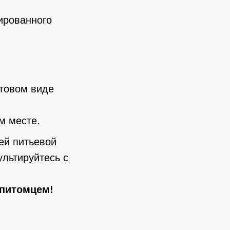
ированного
отовом виде
м месте.
ей питьевой
льтируйтесь с
 питомцем!