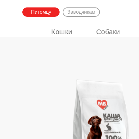
Питомцу
Заводчикам
Кошки
Собаки