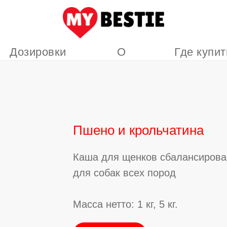
Дозировки
О
Где купит
нас
Пшено и крольчатина
Каша для щенков сбалансирова
для собак всех пород
Масса нетто: 1 кг, 5 кг.