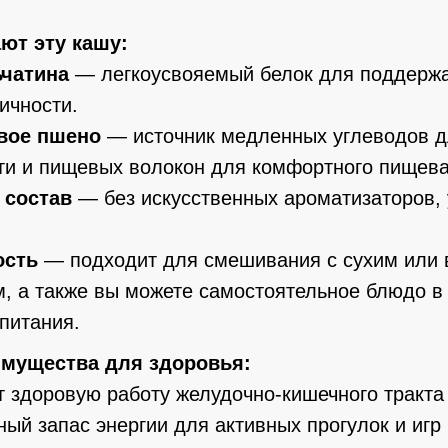
ют эту кашу:
ьчатина
— легкоусвояемый белок для поддерж
гичности.
вое пшено
— источник медленных углеводов д
ти и пищевых волокон для комфортного пищев
 состав
— без искусственных ароматизаторов,
ость
— подходит для смешивания с сухим или
, а также вы можете самостоятельное блюдо в
 питания.
мущества для здоровья:
 здоровую работу желудочно-кишечного тракта
ный запас энергии для активных прогулок и игр