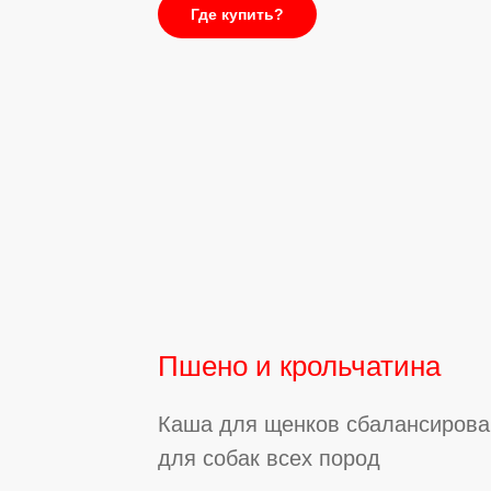
Где купить?
Пшено и крольчатина
Каша для щенков сбалансирова
для собак всех пород