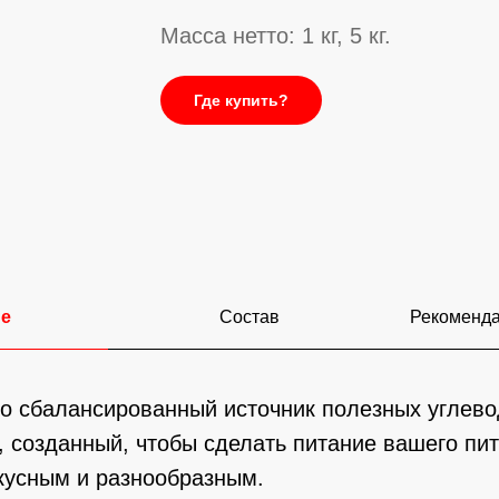
Масса нетто: 1 кг, 5 кг.
Где купить?
ие
Состав
Рекоменда
 сбалансированный источник полезных углевод
, созданный, чтобы сделать питание вашего пи
кусным и разнообразным.