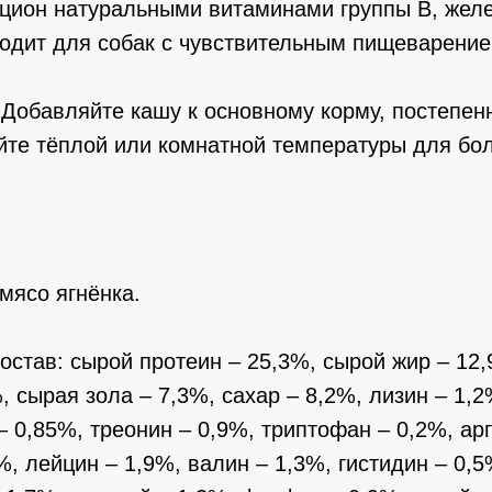
ацион натуральными витаминами группы B, жел
ходит для собак с чувствительным пищеварени
Добавляйте кашу к основному корму, постепен
те тёплой или комнатной температуры для бол
мясо ягнёнка.
остав: сырой протеин – 25,3%, сырой жир – 12
, сырая зола – 7,3%, сахар – 8,2%, лизин – 1,2
– 0,85%, треонин – 0,9%, триптофан – 0,2%, ар
%, лейцин – 1,9%, валин – 1,3%, гистидин – 0,