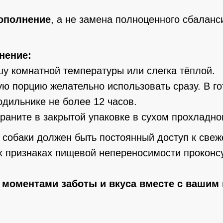
ополнение
, а не замена полноценного сбаланс
анение:
у комнатной температуры или слегка тёплой.
ю порцию желательно использовать сразу. В г
одильнике не более 12 часов.
раните в закрытой упаковке в сухом прохладно
собаки должен быть постоянный доступ к свеж
 признаках пищевой непереносимости проконсу
 моментами заботы и вкуса вместе с вашим