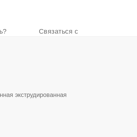
ь?
Связаться с
нами
нная экструдированная