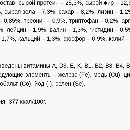
остав: сырой протеин – 25,3%, сырой жир – 12
, сырая зола – 7,3%, сахар – 8,2%, лизин – 1,2
– 0,85%, треонин – 0,9%, триптофан – 0,2%, ар
%, лейцин – 1,9%, валин – 1,3%, гистидин – 0,
– 1,7%, кальций – 1,3%, фосфор – 0,9%, калий –
едены витамины A, D3, E, K, B1, B2, B3, B4, B5
ледующие элементы – железо (Fe), медь (Cu), ци
обальт (Co), йод (I), селен (Se).
я: 377 ккал/100г.