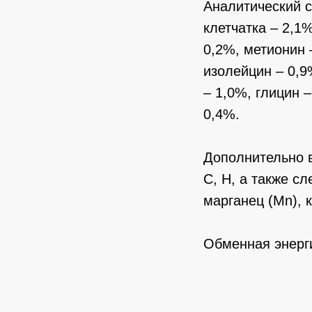
Аналитический с
клетчатка – 2,1%
0,2%, метионин 
изолейцин – 0,9
– 1,0%, глицин 
0,4%.
Дополнительно вв
C, H, а также с
марганец (Mn), к
Обменная энерги