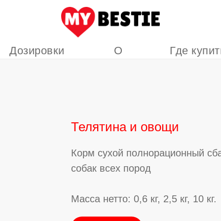
Дозировки
О
Где купит
нас
Телятина и овощи
Корм сухой полнорационный сб
собак всех пород
Масса нетто: 0,6 кг, 2,5 кг, 10 кг.