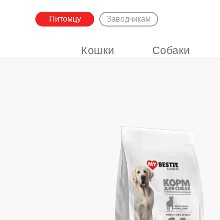
Питомцу
Заводчикам
Кошки
Собаки