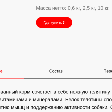
Масса нетто: 0,6 кг, 2,5 кг, 10 кг.
Где купить?
ие
Состав
Пере
ванный корм сочетает в себе нежную телятину 
витаминами и минералами. Белок телятины спо
итию мышц и поддержанию активности собаки.