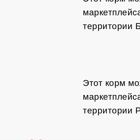
маркетплейса
территории 
Этот корм мо
маркетплейса
территории 