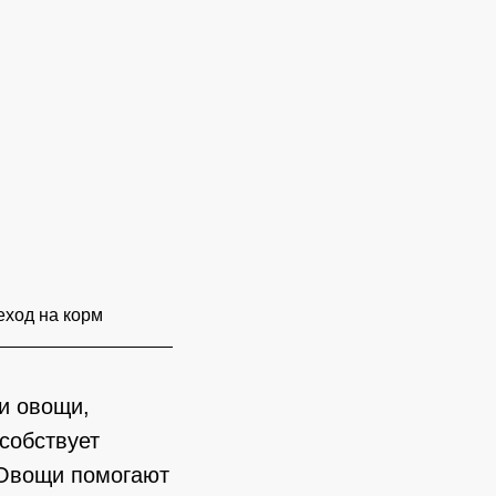
ход на корм
и овощи,
собствует
 Овощи помогают