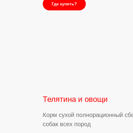
Где купить?
Телятина и овощи
Корм сухой полнорационный сб
собак всех пород