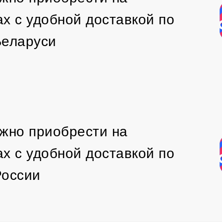
х с удобной доставкой по
Беларуси
жно приобрести на
х с удобной доставкой по
России