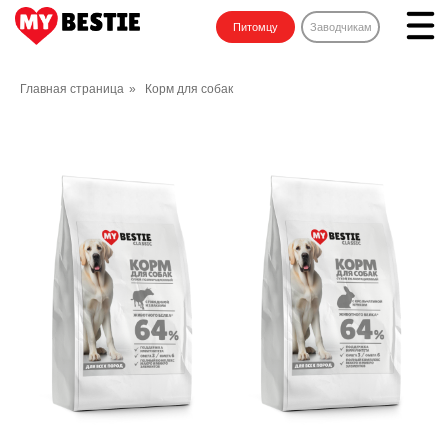
Питомцу
Заводчикам
Главная страница
»
Корм для собак