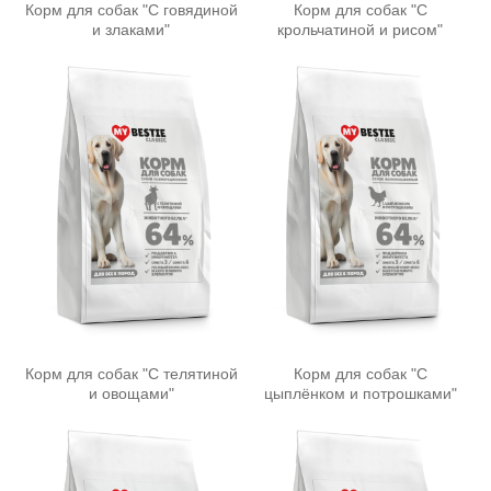
Корм для собак "С говядиной
Корм для собак "С
и злаками"
крольчатиной и рисом"
Корм для собак "С телятиной
Корм для собак "С
и овощами"
цыплёнком и потрошками"