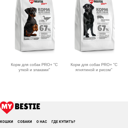
Корм для собак PRO+ "С
Корм для собак PRO+ "С
уткой и злаками"
ягнятиной и рисом"
КОШКИ
СОБАКИ
О НАС
ГДЕ КУПИТЬ?